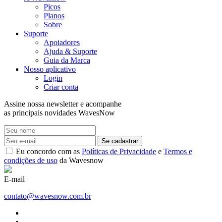
−
Picos
Planos
Sobre
Suporte
Apoiadores
Ajuda & Suporte
Guia da Marca
Nosso aplicativo
Login
Criar conta
Assine nossa newsletter e acompanhe
as principais novidades WavesNow
Se cadastrar
Eu concordo com as
Políticas de Privacidade
e
Termos e
condições de uso
da Wavesnow
E-mail
contato@wavesnow.com.br