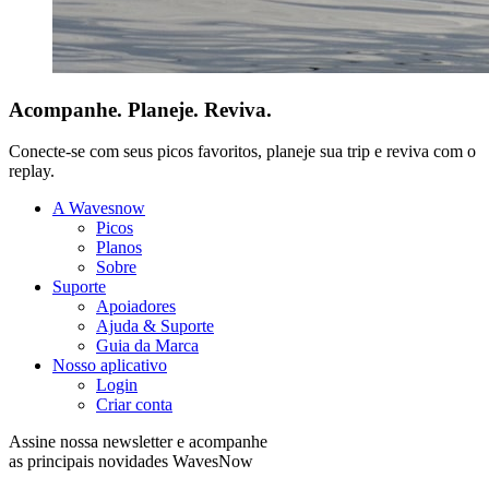
Acompanhe. Planeje. Reviva.
Conecte-se com seus picos favoritos, planeje sua trip e reviva com o
replay.
A Wavesnow
Picos
Planos
Sobre
Suporte
Apoiadores
Ajuda & Suporte
Guia da Marca
Nosso aplicativo
Login
Criar conta
Assine nossa newsletter e acompanhe
as principais novidades WavesNow